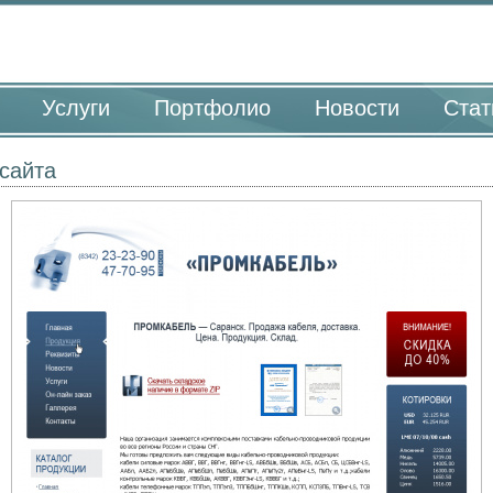
Услуги
Портфолио
Новости
Стат
сайта