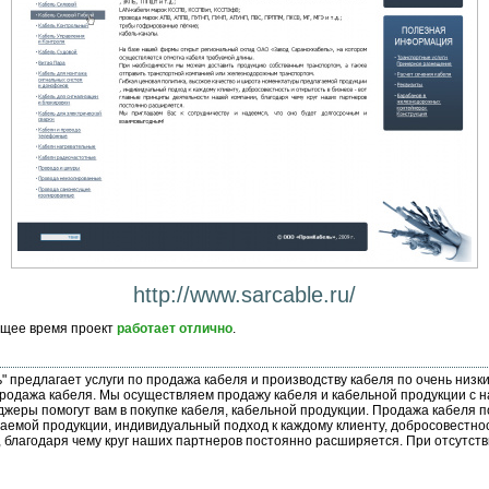
http://www.sarcable.ru/
оящее время проект
работает отлично
.
 предлагает услуги по продажа кабеля и производству кабеля по очень низк
одажа кабеля. Мы осуществляем продажу кабеля и кабельной продукции с н
жеры помогут вам в покупке кабеля, кабельной продукции. Продажа кабеля п
емой продукции, индивидуальный подход к каждому клиенту, добросовестност
благодаря чему круг наших партнеров постоянно расширяется. При отсутст