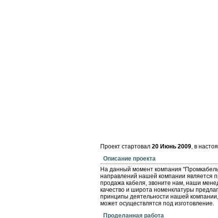
Проект стартовал
20 Июнь 2009
, в наст
Описание проекта
На данный момент компания "Промкабель"
направлений нашей компании является пр
продажа кабеля, звоните нам, наши менед
качество и широта номенклатуры предлага
принципы деятельности нашей компании, 
может осуществлятся под изготовление.
Проделанная работа