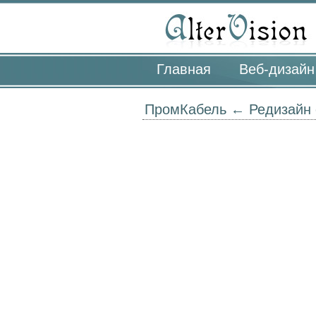
Главная
Веб-дизайн
ПромКабель ←
Редизайн 