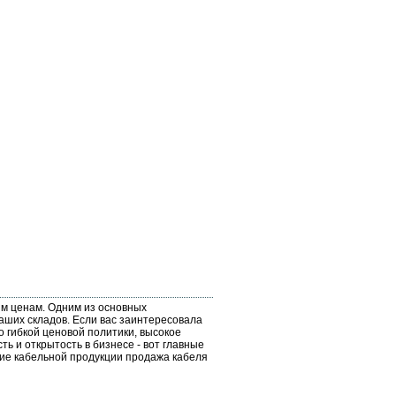
им ценам. Одним из основных
аших складов. Если вас заинтересовала
о гибкой ценовой политики, высокое
ь и открытость в бизнесе - вот главные
вие кабельной продукции продажа кабеля