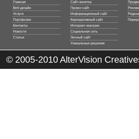
Главная
Сайт-визитка
Продви
Веб-дизайн
Промо-сайт
Реклам
Услуги
Информационный сайт
Редиза
Портфолио
Корпоративный сайт
Перера
Контакты
Интернет-магазин
Новости
Социальная сеть
Статьи
Личный сайт
Уникальные решения
© 2005-2010
AlterVision Creative