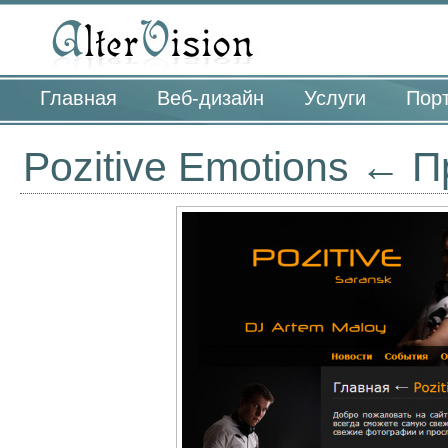
Главная
Веб-дизайн
Услуги
Пор
Pozitive Emotions ←
П