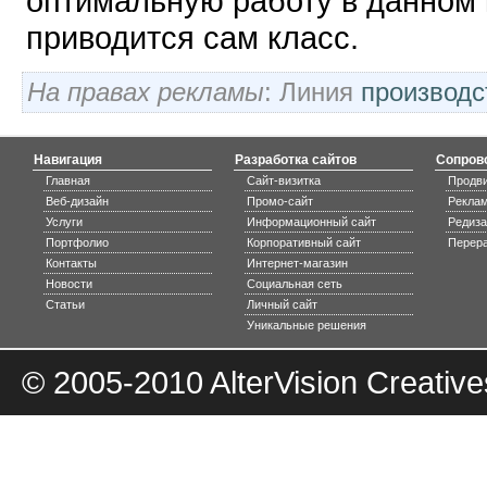
оптимальную работу в данном 
приводится сам класс.
На правах рекламы
:
Линия
производс
Навигация
Разработка сайтов
Сопров
Главная
Сайт-визитка
Продви
Веб-дизайн
Промо-сайт
Реклам
Услуги
Информационный сайт
Редиза
Портфолио
Корпоративный сайт
Перера
Контакты
Интернет-магазин
Новости
Социальная сеть
Статьи
Личный сайт
Уникальные решения
© 2005-2010
AlterVision Creative